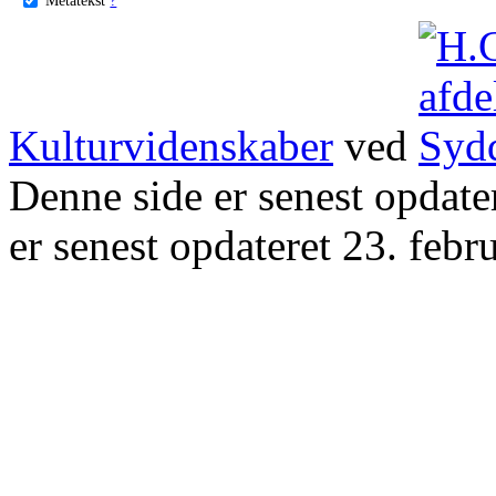
Kulturvidenskaber
ved
Denne side er senest opdat
er senest opdateret 23. febr