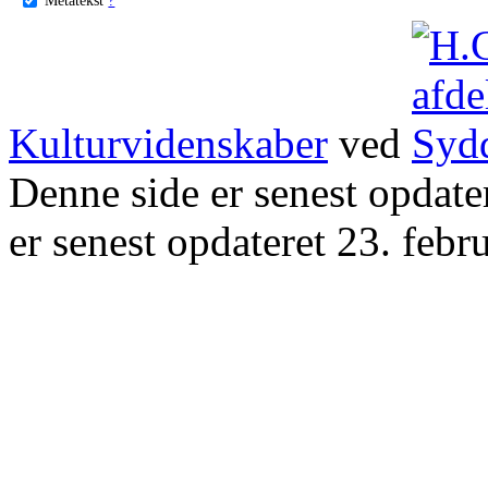
Kulturvidenskaber
ved
Denne side er senest opdat
er senest opdateret 23. febr