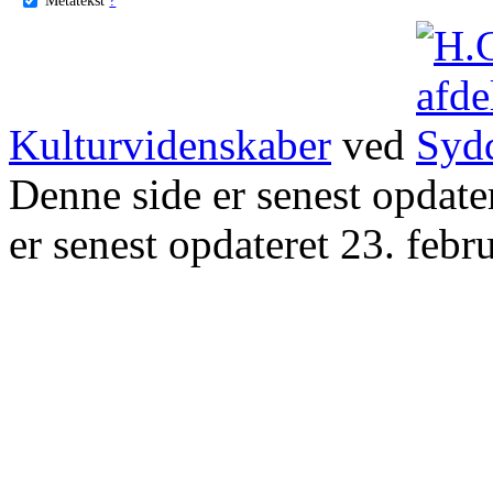
Kulturvidenskaber
ved
Denne side er senest opdat
er senest opdateret 23. febr