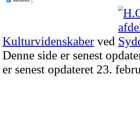
Kulturvidenskaber
ved
Denne side er senest opdat
er senest opdateret 23. febr