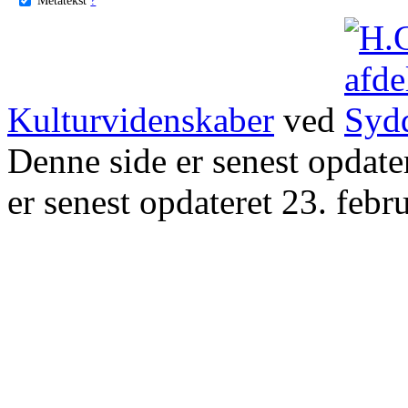
Kulturvidenskaber
ved
Denne side er senest opdat
er senest opdateret 23. febr