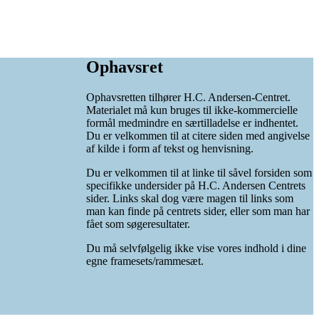
Ophavsret
Ophavsretten tilhører H.C. Andersen-Centret.
Materialet må kun bruges til ikke-kommercielle
formål medmindre en særtilladelse er indhentet.
Du er velkommen til at citere siden med angivelse
af kilde i form af tekst og henvisning.
Du er velkommen til at linke til såvel forsiden som
specifikke undersider på H.C. Andersen Centrets
sider. Links skal dog være magen til links som
man kan finde på centrets sider, eller som man har
fået som søgeresultater.
Du må selvfølgelig ikke vise vores indhold i dine
egne framesets/rammesæt.