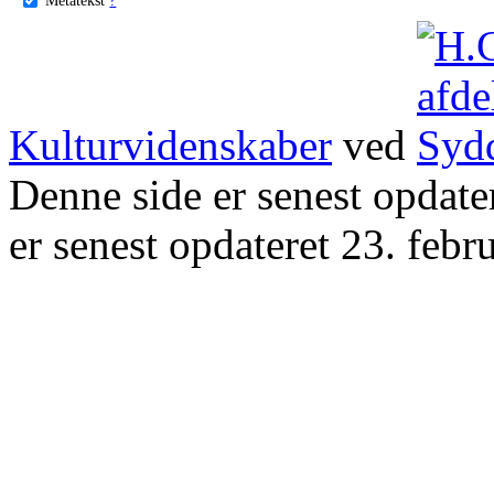
Kulturvidenskaber
ved
Denne side er senest opdat
er senest opdateret 23. febr