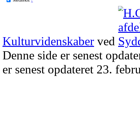
Kulturvidenskaber
ved
Denne side er senest opdat
er senest opdateret 23. febr