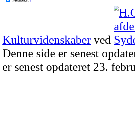
Kulturvidenskaber
ved
Denne side er senest opdat
er senest opdateret 23. febr