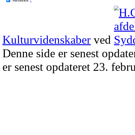
Kulturvidenskaber
ved
Denne side er senest opdat
er senest opdateret 23. febr