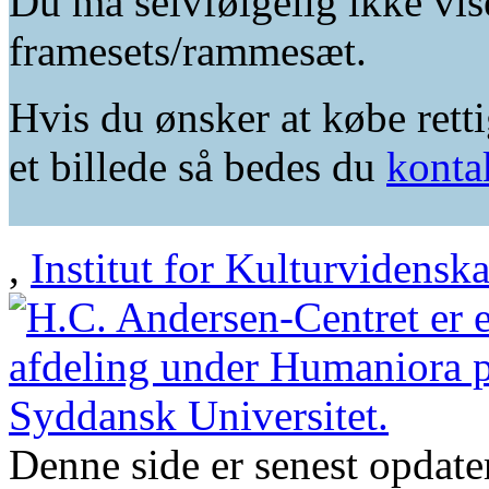
Du må selvfølgelig ikke vis
framesets/rammesæt.
Hvis du ønsker at købe retti
et billede så bedes du
konta
,
Institut for Kulturvidensk
Denne side er senest opdat