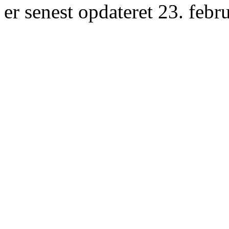
er senest opdateret 23. febr