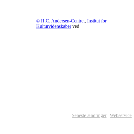
© H.C. Andersen-Centret
,
Institut for
Kulturvidenskaber
ved
Seneste ændringer
|
Webservice