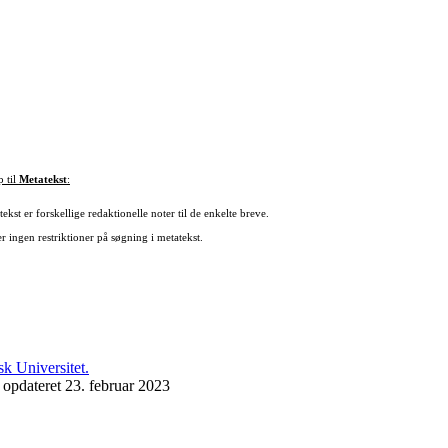
p til
Metatekst
:
ekst er forskellige redaktionelle noter til de enkelte breve.
r ingen restriktioner på søgning i metatekst.
 opdateret 23. februar 2023