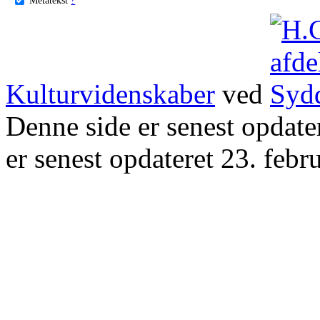
Kulturvidenskaber
ved
Denne side er senest opdat
er senest opdateret 23. febr