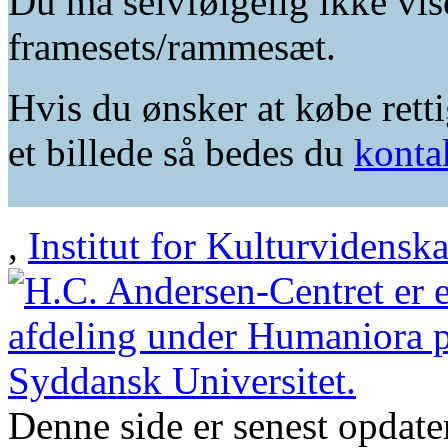
Du må selvfølgelig ikke vis
framesets/rammesæt.
Hvis du ønsker at købe retti
et billede så bedes du
konta
,
Institut for Kulturvidensk
Denne side er senest opdat