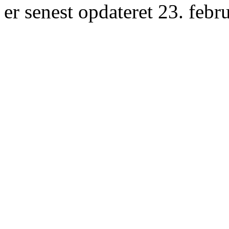
er senest opdateret 23. febr