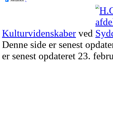
Kulturvidenskaber
ved
Denne side er senest opdat
er senest opdateret 23. febr