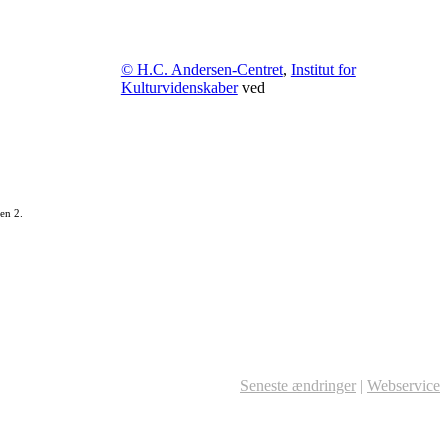
© H.C. Andersen-Centret
,
Institut for
Kulturvidenskaber
ved
en 2.
Seneste ændringer
|
Webservice