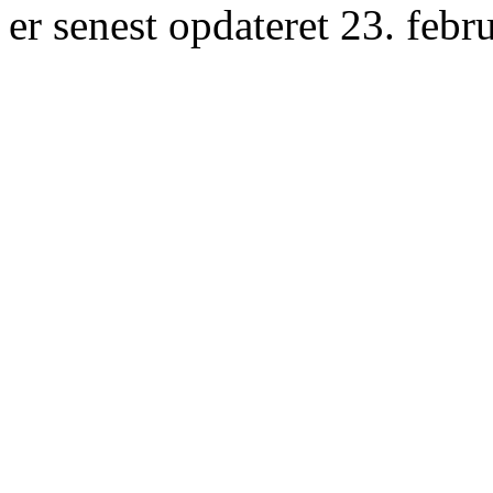
er senest opdateret 23. febr