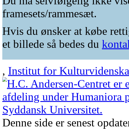
Du må selvfølgelig ikke vis
framesets/rammesæt.
Hvis du ønsker at købe retti
et billede så bedes du
konta
,
Institut for Kulturvidensk
Denne side er senest opdat