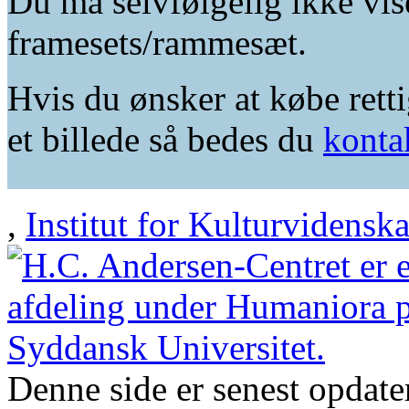
Du må selvfølgelig ikke vis
framesets/rammesæt.
Hvis du ønsker at købe retti
et billede så bedes du
konta
,
Institut for Kulturvidensk
Denne side er senest opdat