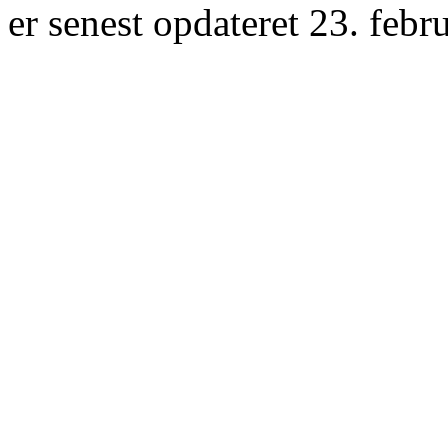
er senest opdateret 23. febr