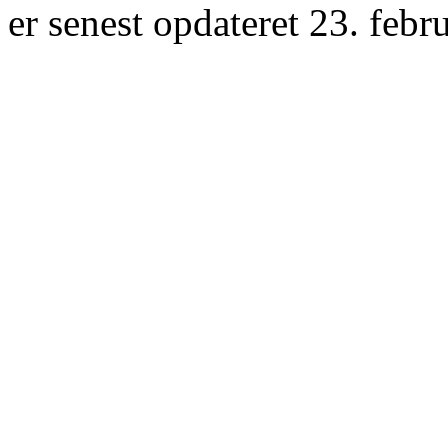
er senest opdateret 23. febr