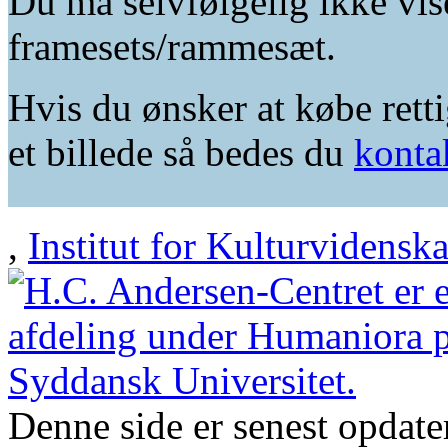
Du må selvfølgelig ikke vis
framesets/rammesæt.
Hvis du ønsker at købe retti
et billede så bedes du
konta
,
Institut for Kulturvidensk
Denne side er senest opdat