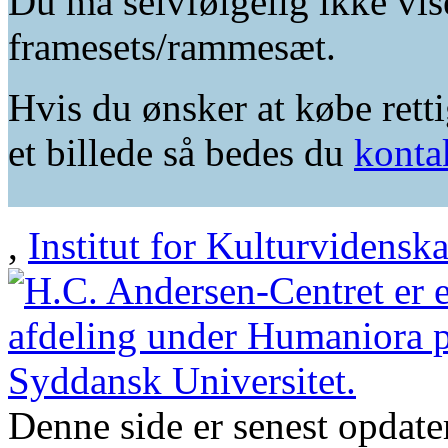
Du må selvfølgelig ikke vis
framesets/rammesæt.
Hvis du ønsker at købe retti
et billede så bedes du
konta
,
Institut for Kulturvidensk
Denne side er senest opdat