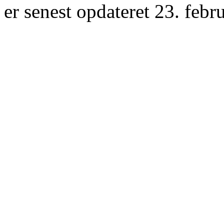
er senest opdateret 23. febr