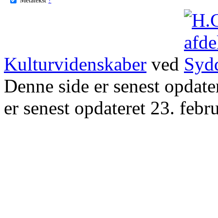
Kulturvidenskaber
ved
Denne side er senest opdat
er senest opdateret 23. febr