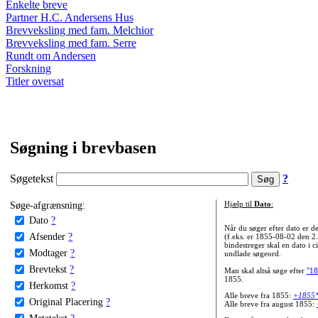
Enkelte breve
Partner H.C. Andersens Hus
Brevveksling med fam. Melchior
Brevveksling med fam. Serre
Rundt om Andersen
Forskning
Titler oversat
Søgning i brevbasen
Søgetekst
?
Søge-afgrænsning:
Hjælp til
Dato
:
Dato
?
Når du søger efter dato er
Afsender
?
(f.eks. er 1855-08-02 den 2
bindestreger skal en dato i c
Modtager
?
undlade søgeord.
Brevtekst
?
Man skal altså søge efter
"18
1855.
Herkomst
?
Alle breve fra 1855:
+1855
Original Placering
?
Alle breve fra august 1855:
Metatekst
?