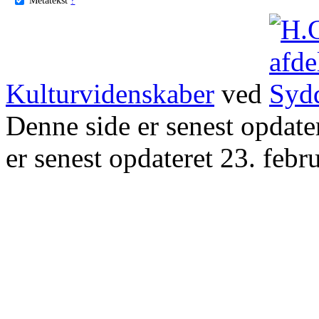
Kulturvidenskaber
ved
Denne side er senest opdat
er senest opdateret 23. febr