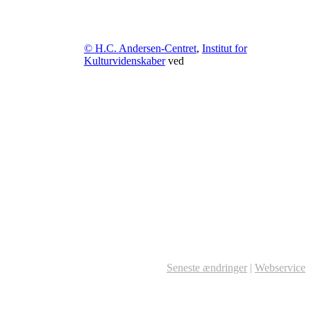
© H.C. Andersen-Centret
,
Institut for
Kulturvidenskaber
ved
Seneste ændringer
|
Webservice