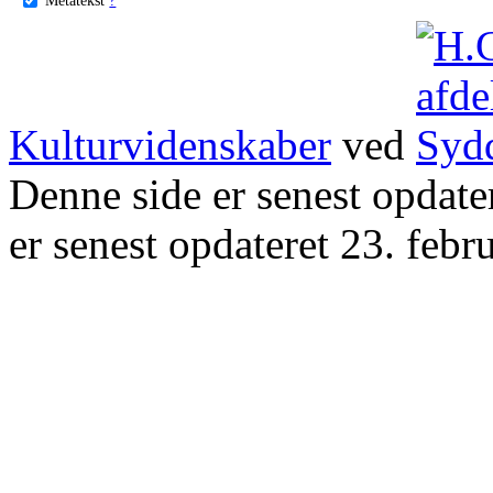
Kulturvidenskaber
ved
Denne side er senest opdat
er senest opdateret 23. febr