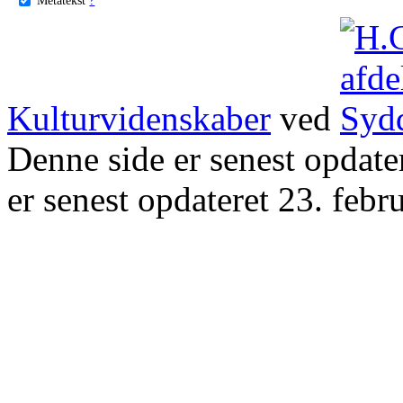
Kulturvidenskaber
ved
Denne side er senest opdat
er senest opdateret 23. febr