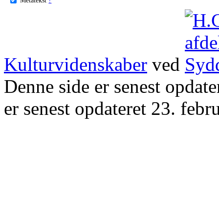
Kulturvidenskaber
ved
Denne side er senest opdat
er senest opdateret 23. febr