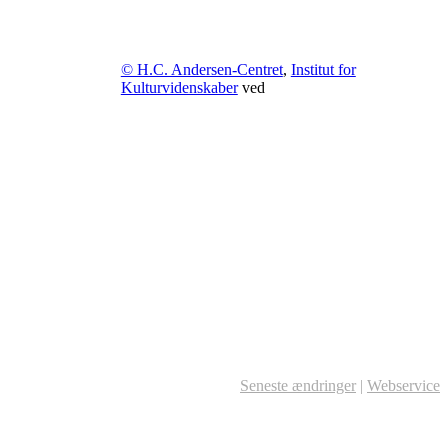
© H.C. Andersen-Centret
,
Institut for
Kulturvidenskaber
ved
Seneste ændringer
|
Webservice