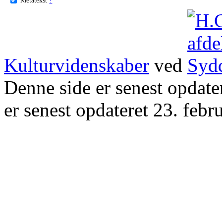
Kulturvidenskaber
ved
Denne side er senest opdat
er senest opdateret 23. febr