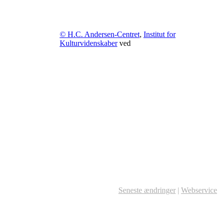
© H.C. Andersen-Centret
,
Institut for
Kulturvidenskaber
ved
Seneste ændringer
|
Webservice