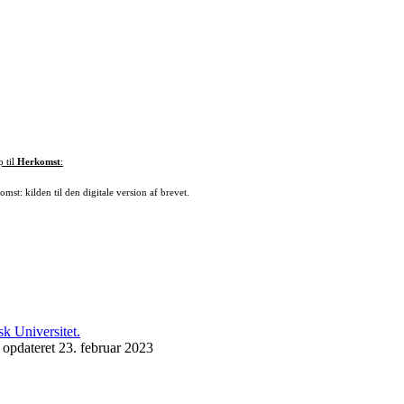
p til
Herkomst
:
mst: kilden til den digitale version af brevet.
 opdateret 23. februar 2023