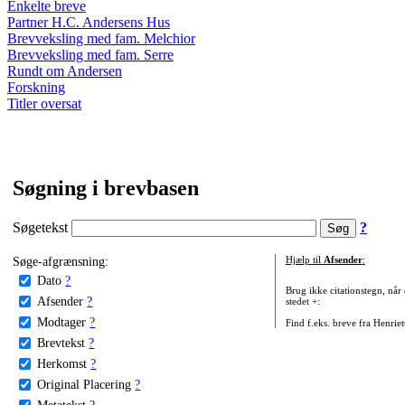
Enkelte breve
Partner H.C. Andersens Hus
Brevveksling med fam. Melchior
Brevveksling med fam. Serre
Rundt om Andersen
Forskning
Titler oversat
Søgning i brevbasen
Søgetekst
?
Søge-afgrænsning:
Hjælp til
Afsender
:
Dato
?
Brug ikke citationstegn, når
Afsender
?
stedet +:
Modtager
?
Find f.eks. breve fra Henrie
Brevtekst
?
Herkomst
?
Original Placering
?
Metatekst
?