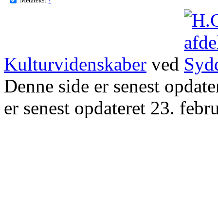
Kulturvidenskaber
ved
Denne side er senest opdat
er senest opdateret 23. febr