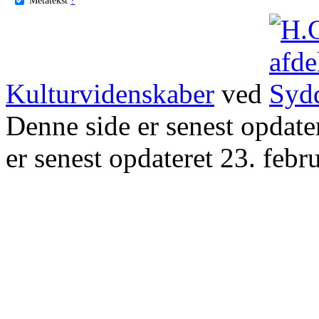
Kulturvidenskaber
ved
Denne side er senest opdat
er senest opdateret 23. febr