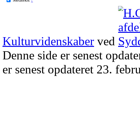
Kulturvidenskaber
ved
Denne side er senest opdat
er senest opdateret 23. febr