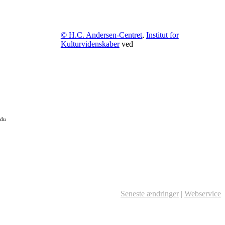
© H.C. Andersen-Centret
,
Institut for
Kulturvidenskaber
ved
 du
Seneste ændringer
|
Webservice