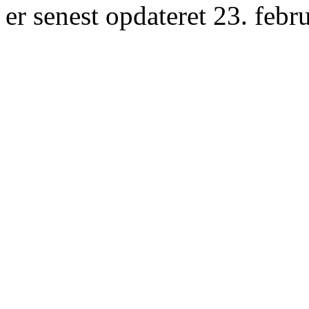
er senest opdateret 23. febr