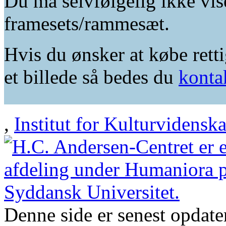
Du må selvfølgelig ikke vis
framesets/rammesæt.
Hvis du ønsker at købe retti
et billede så bedes du
konta
,
Institut for Kulturvidensk
Denne side er senest opdat