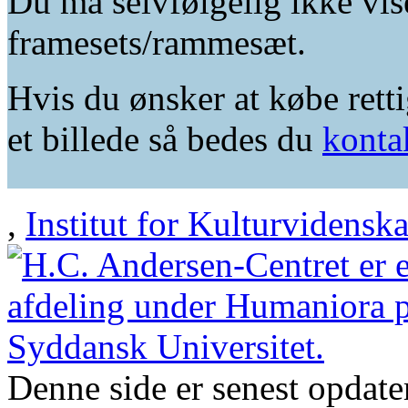
Du må selvfølgelig ikke vis
framesets/rammesæt.
Hvis du ønsker at købe retti
et billede så bedes du
konta
,
Institut for Kulturvidensk
Denne side er senest opdat