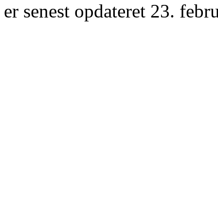
er senest opdateret 23. febr