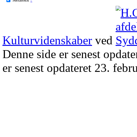
Kulturvidenskaber
ved
Denne side er senest opdat
er senest opdateret 23. febr