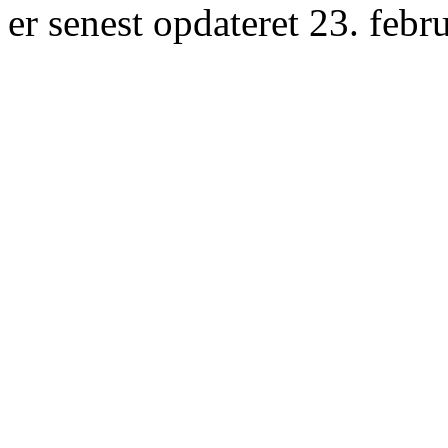
er senest opdateret 23. febr