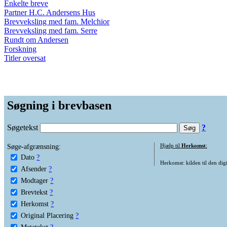
Enkelte breve
Partner H.C. Andersens Hus
Brevveksling med fam. Melchior
Brevveksling med fam. Serre
Rundt om Andersen
Forskning
Titler oversat
Søgning i brevbasen
Søgetekst
?
Søge-afgrænsning:
Hjælp til
Herkomst
:
Dato
?
Herkomst: kilden til den digi
Afsender
?
Modtager
?
Brevtekst
?
Herkomst
?
Original Placering
?
Metatekst
?