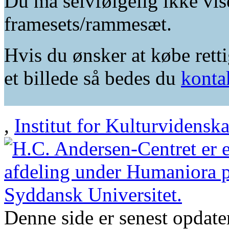
Du må selvfølgelig ikke vis
framesets/rammesæt.
Hvis du ønsker at købe retti
et billede så bedes du
konta
,
Institut for Kulturvidensk
Denne side er senest opdat