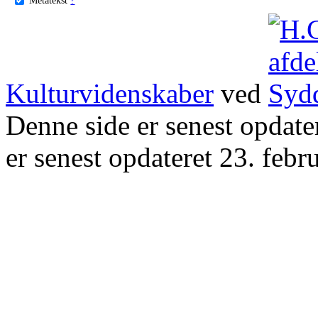
Kulturvidenskaber
ved
Denne side er senest opdat
er senest opdateret 23. febr