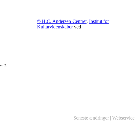
© H.C. Andersen-Centret
,
Institut for
Kulturvidenskaber
ved
en 2.
Seneste ændringer
|
Webservice