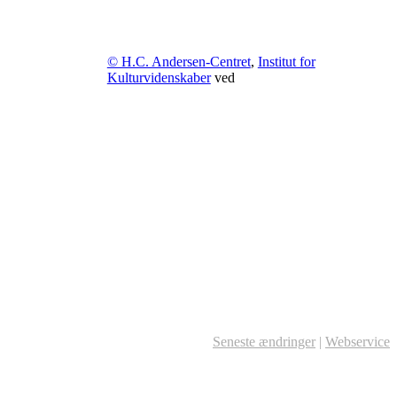
© H.C. Andersen-Centret
,
Institut for
Kulturvidenskaber
ved
Seneste ændringer
|
Webservice