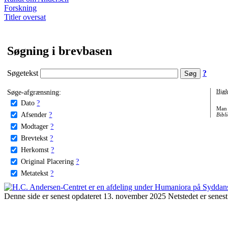
Forskning
Titler oversat
Søgning i brevbasen
Søgetekst
?
Søge-afgrænsning:
Hjæl
Dato
?
Man 
Afsender
?
Bibli
Modtager
?
Brevtekst
?
Herkomst
?
Original Placering
?
Metatekst
?
Denne side er senest opdateret 13. november 2025 Netstedet er senest