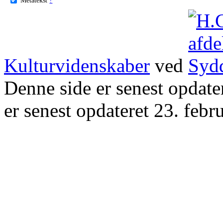
Kulturvidenskaber
ved
Denne side er senest opdat
er senest opdateret 23. febr