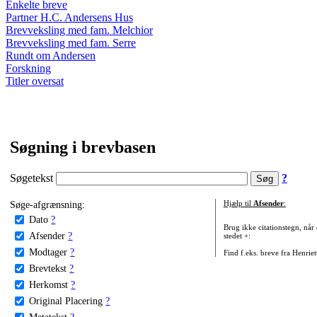
Enkelte breve
Partner H.C. Andersens Hus
Brevveksling med fam. Melchior
Brevveksling med fam. Serre
Rundt om Andersen
Forskning
Titler oversat
Søgning i brevbasen
Søgetekst
?
Søge-afgrænsning:
Hjælp til
Afsender
:
Dato
?
Brug ikke citationstegn, når
Afsender
?
stedet +:
Modtager
?
Find f.eks. breve fra Henrie
Brevtekst
?
Herkomst
?
Original Placering
?
Metatekst
?