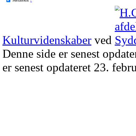
Kulturvidenskaber
ved
Denne side er senest opdat
er senest opdateret 23. febr