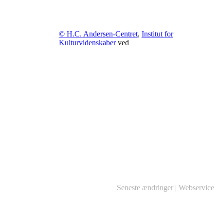
© H.C. Andersen-Centret
,
Institut for
Kulturvidenskaber
ved
Seneste ændringer
|
Webservice