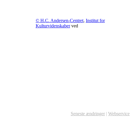
© H.C. Andersen-Centret
,
Institut for
Kulturvidenskaber
ved
Seneste ændringer
|
Webservice