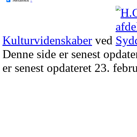
Kulturvidenskaber
ved
Denne side er senest opdat
er senest opdateret 23. febr