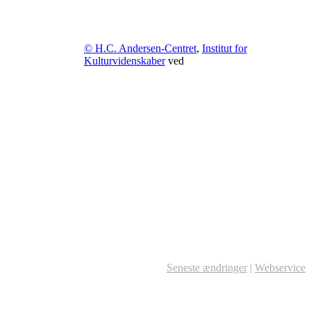
© H.C. Andersen-Centret
,
Institut for
Kulturvidenskaber
ved
Seneste ændringer
|
Webservice