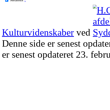
Kulturvidenskaber
ved
Denne side er senest opdat
er senest opdateret 23. febr