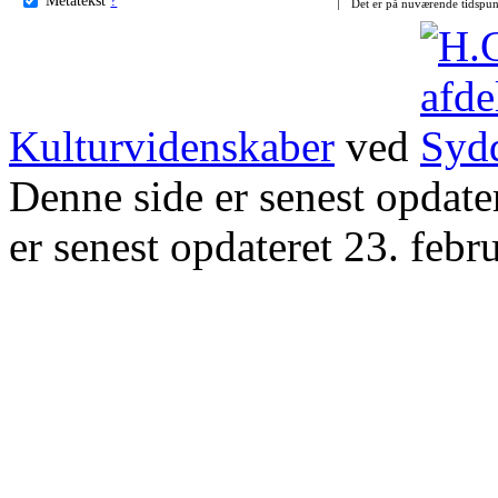
Det er på nuværende tidspun
Kulturvidenskaber
ved
Denne side er senest opdat
er senest opdateret 23. febr