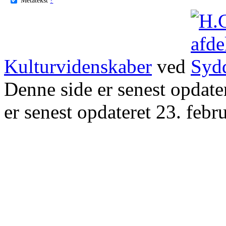
Kulturvidenskaber
ved
Denne side er senest opdat
er senest opdateret 23. febr